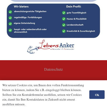
Datenschutz
copyright 2025 Lebensanker Esens
Wir setzen Cookies ein, um Ihnen den vollen Funktionsumfang
bieten zu können, indem Sie z.B. eingeloggt bleiben können.
Impressum
Ok
Sollten Sie ein Kontaktformular ausfüllen, setzen wir Cookies
ein, damit Sie Ihre Kontaktdaten in Zukunft nicht erneut
ausfüllen müssen.