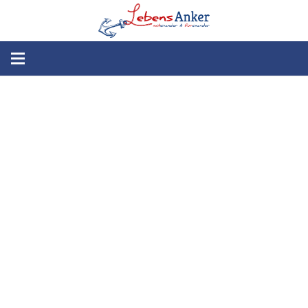
Benutzername
Vorname
Nachname